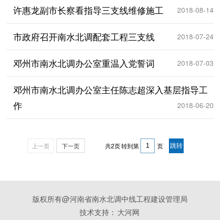
许惠龙副市长察看指导三支线维修施工
2018-08-14
市政府召开南水北调配套工程三支线
2018-07-24
邓州市南水北调办公室重温入党誓词
2018-07-03
邓州市南水北调办公室主任陈志超深入基层指导工
作
2018-06-20
上一页
下一页
共2页
转到第
页
版权所有@河南省南水北调中线工程建设管理局
技术支持：
大河网