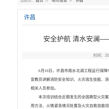
当前页：
首页
地市信息
许昌
许昌
安全护航 清水安澜
时间：2
6月16日，许昌市南水北调工程运行保障中
宣教员讲解消防安全知识、火灾逃生技能、消
相关人员参加。
本次培训结合近期发生的全国典型火灾案例
用方法、火情紧急情况处置及火灾自救技能培