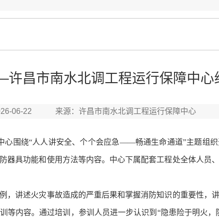
——许昌市南水北调工程运行保障中心
026-06-22 来源：许昌市南水北调工程运行保障中心
心围绕“人人讲安全、个个会应急——畅通生命通道”主题组
防器具功能和使用方法等内容。中心下属配套工程处全体人员
，讲述火灾事故造成的严重后果和掌握消防知识的重要性，讲
训等内容。通过培训，参训人员进一步认识到“隐患险于明火，