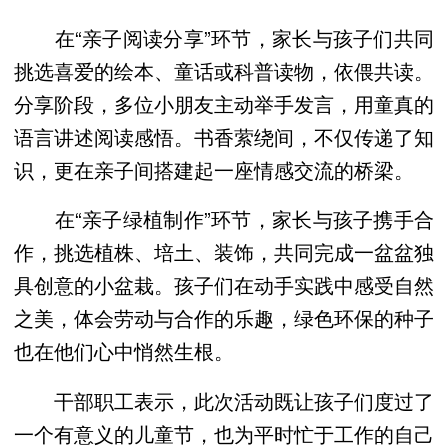
在“亲子阅读分享”环节，家长与孩子们共同
挑选喜爱的绘本、童话或科普读物，依偎共读。
分享阶段，多位小朋友主动举手发言，用童真的
语言讲述阅读感悟。书香萦绕间，不仅传递了知
识，更在亲子间搭建起一座情感交流的桥梁。
在“亲子绿植制作”环节，家长与孩子携手合
作，挑选植株、培土、装饰，共同完成一盆盆独
具创意的小盆栽。孩子们在动手实践中感受自然
之美，体会劳动与合作的乐趣，绿色环保的种子
也在他们心中悄然生根。
干部职工表示，此次活动既让孩子们度过了
一个有意义的儿童节，也为平时忙于工作的自己