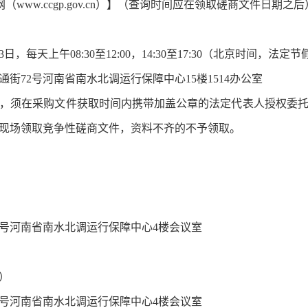
政府采购网（www.ccgp.gov.cn）】（查询时间应在领取磋商文件日期之
日，每天上午08:30至12:00，14:30至17:30（北京时间，法定
2号河南省南水北调运行保障中心15楼1514办公室
须在采购文件获取时间内携带加盖公章的法定代表人授权委托
现场领取竞争性磋商文件，资料不齐的不予领取。
号河南省南水北调运行保障中心4楼会议室
）
号河南省南水北调运行保障中心4楼会议室