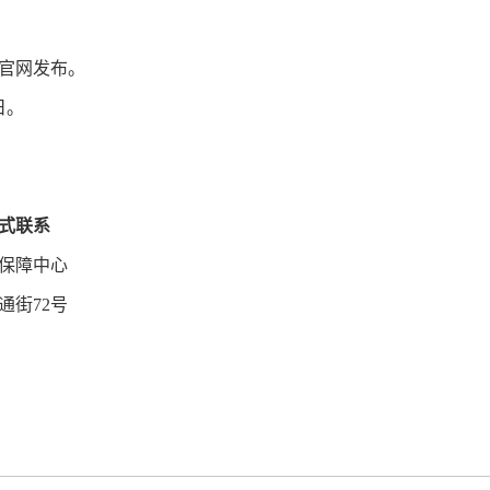
官网发布。
日。
式联系
保障中心
街72号