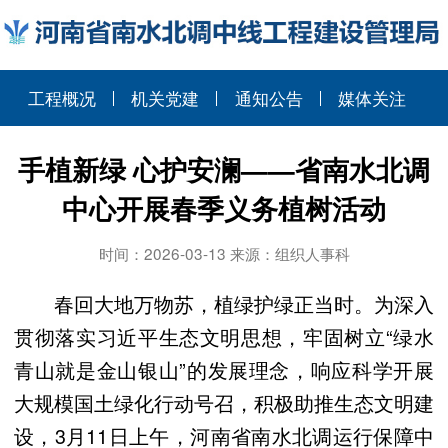
工程概况
机关党建
通知公告
媒体关注
手植新绿 心护安澜——省南水北调
中心开展春季义务植树活动
时间：2026-03-13 来源：组织人事科
春回大地万物苏，植绿护绿正当时。为深入
贯彻落实习近平生态文明思想，牢固树立“绿水
青山就是金山银山”的发展理念，响应科学开展
大规模国土绿化行动号召，积极助推生态文明建
设，3月11日上午，河南省南水北调运行保障中