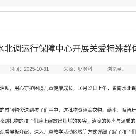
水北调运行保障中心开展关爱特殊群
时间：2025-10-31 来源：财务科 浏览量：
，用心守护困境儿童健康成长，10月27日上午，省南水北
慰问物资送到孩子们手中，这批物资涵盖衣物、绘本、益智玩
收到礼物的孩子们脸上绽放出灿烂的笑容，清脆的笑声与温馨的
看展板介绍、深入儿童教学活动区域等方式详细了解了孩子们