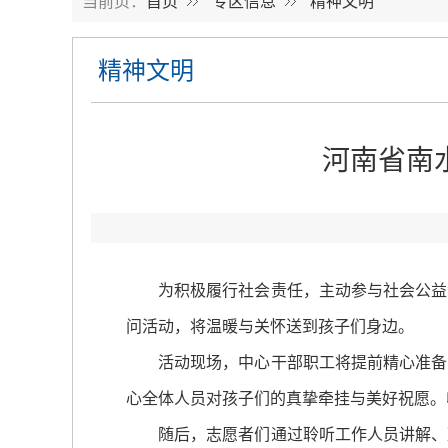
当前页：
首页
专区信息
精神文明
精神文明
河南省南
为积极履行社会责任，主动参与社会公益活动
问活动，将温暖与关怀送到孩子们身边。
活动现场，中心干部职工将提前精心准备的
心全体人员对孩子们的真挚牵挂与美好祝愿。
随后，志愿者们通过聆听工作人员讲解、观