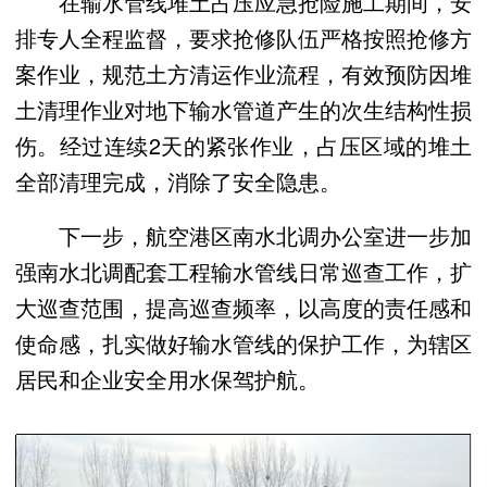
在输水管线堆土占压应急抢险施工期间，安
排专人全程监督，要求抢修队伍严格按照抢修方
案作业，规范土方清运作业流程，有效预防因堆
土清理作业对地下输水管道产生的次生结构性损
伤。经过连续2天的紧张作业，占压区域的堆土
全部清理完成，消除了安全隐患。
下一步，航空港区南水北调办公室进一步加
强南水北调配套工程输水管线日常巡查工作，扩
大巡查范围，提高巡查频率，以高度的责任感和
使命感，扎实做好输水管线的保护工作，为辖区
居民和企业安全用水保驾护航。