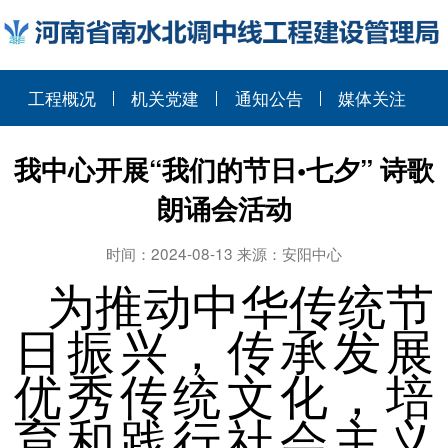
工程概况
机关党建
通知公告
媒体关注
我中心开展“我们的节日•七夕” 诗歌
朗诵会活动
时间：2024-08-13 来源：安阳中心
为推动中华传统节
日振兴，传承发展
优秀传统文化，培
育和践行社会主义