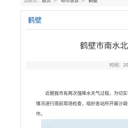
当前页：
首页
地市信息
鹤壁
鹤壁
鹤壁市南水北
时间：2
近期我市有两次强降水天气过程，为切实做
情况进行雨前现场检查，组织各站所开展沙袋
作。