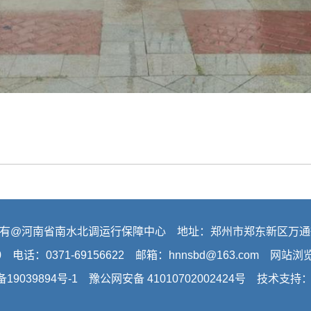
有@河南省南水北调运行保障中心 地址：郑州市郑东新区万通
0 电话：0371-69156622 邮箱：hnnsbd@163.com 网站
备19039894号-1
豫公网安备 41010702002424号 技术支持