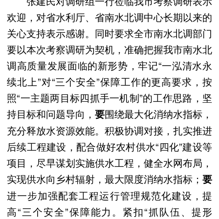
张建民对调研组一行莅临我市考察调研表示
欢迎，对省水利厅、省南水北调中心长期以来的
关心支持表示感谢。同时要求全市南水北调部门
要以本次考察调研为契机，准确把握我市南水北
调高质量发展面临的新形势，牢记“一泓清水永
续北上”对“三个安全”保障工作的更高要求，按
照“一主题两目标四抓手一机制”的工作思路，坚
持目标和问题导向，
围绕最大化消纳水指标，
要
充分释放水资源效能。积极协调对接，扎实推进
后续工程建设，配合做好农村供水“四化”建设等
项目，尽早谋划实施供水工程，健全水网布局，
实现供水向乡村辐射，最大限度消纳水指标；
要
进一步加强配套工程运行管理规范化建设，提
高“三个安全”保障能力。紧扣“抓队伍、提形