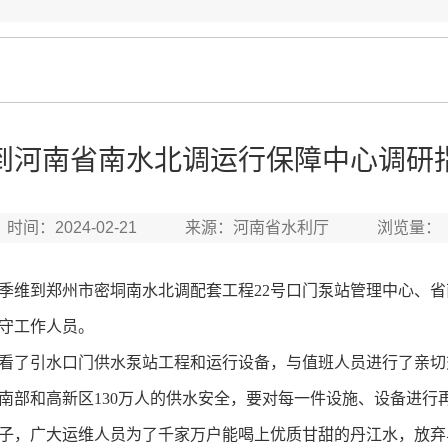
到河南省南水北调运行保障中心调研
时间：2024-02-21 来源：河南省水利厅 浏览量：
维到郑州市密垌南水北调配套工程22号口门泵站管理中心、省
守工作人员。
看了引水口门供水泵站工程和运行设备，与值班人员进行了亲切
南部和高新区130万人的供水安全，要对每一件设施、设备进行
子，广大运维人员为了千家万户能喝上优质甘甜的丹江水，放弃