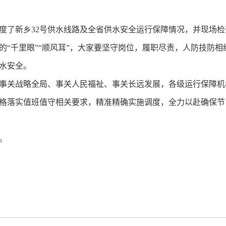
了新乡32号供水线路及全省供水安全运行保障情况，并现场检
的“千里眼”“顺风耳”，大家要坚守岗位，履职尽责，人防技防
水安全。
关战略全局、事关人民福祉、事关长远发展，各级运行保障机构
格落实值班值守相关要求，精准精确实施调度，全力以赴确保节
。