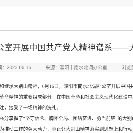
公室开展中国共产党人精神谱系——
间：2023-06-16 来源：濮阳市南水北调办公室 浏览
继承大别山精神，6月16日，濮阳市南水北调办公室开展中国
命精神的重要组成部分，在中国革命和社会主义现代化建设中
注，接受了一场精神的洗礼。
分掌握了“坚守信念、胸怀全局、团结奋进、勇当前锋”的大别
为推动工作的强大动力，真正让大别山精神落实到思想上和行动