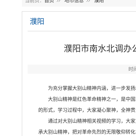
当前页：
首页
地市信息
濮阳
濮阳
濮阳市南水北调办
时
为充分掌握大别山精神内涵，进一步发扬和
大别山精神是红色革命精神之一，是中国革
的形式，学习过程中，大家凝心聚神，全神贯
通过对大别山精神相关视频的学习，大家充
承大别山精神，把对革命先烈的无限敬仰转化