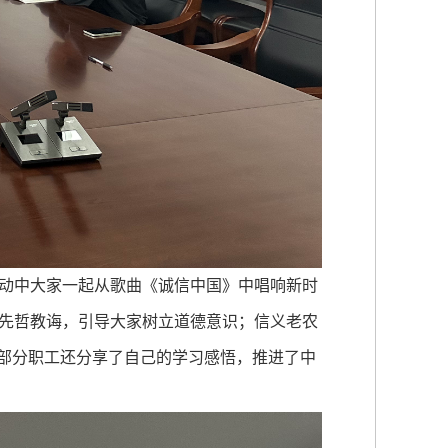
动中大家一起从歌曲《诚信中国》中唱响新时
听先哲教诲，引导大家树立道德意识；信义老农
场部分职工还分享了自己的学习感悟，推进了中