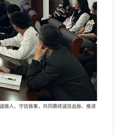
诚做人、守信做事，共同赓续诚信血脉、推进