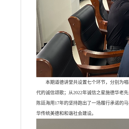
本期道德讲堂共设置七个环节，分别为唱歌
代的诚信颂歌；从2022年诚信之星施德华
陈廷海用17年的坚持跑出了一场履行承诺的
华传统美德和和谐社会建设。