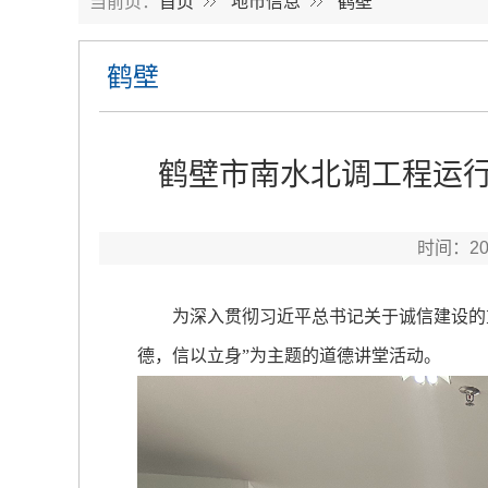
当前页：
首页
地市信息
鹤壁
鹤壁
鹤壁市南水北调工程运行
时间：2
为深入贯彻习近平总书记关于诚信建设的重要
德，信以立身”为主题的道德讲堂活动。