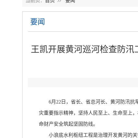
当前页：
首页
要闻
要闻
王凯开展黄河巡河检查防汛工
6月22日，省长、省总河长、黄河防汛抗
灾重要指示精神，坚持人民至上、生命至上，
命财产安全筑起坚固防线。
小浪底水利枢纽工程是治理开发黄河的关键