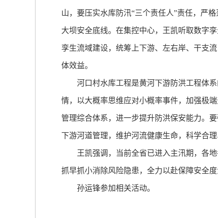
山，要压实水库防汛“三个责任人”责任，严
大坝安全底线。在集控中心，王凯听取数字孪
孪生流域建设，统筹上下游、左右岸、干支流
体效益。
河口村水库工程是黄河下游防洪工程体系的
情，以大概率思维应对小概率事件，加强极端
管理综合体系，进一步提升防洪保安能力。要
下游河道管理，维护河流健康生命，科学合理
王凯强调，当前全省已进入主汛期，各地各
抓早抓小消除风险隐患，全力以赴保障安全度
孙运锋参加相关活动。