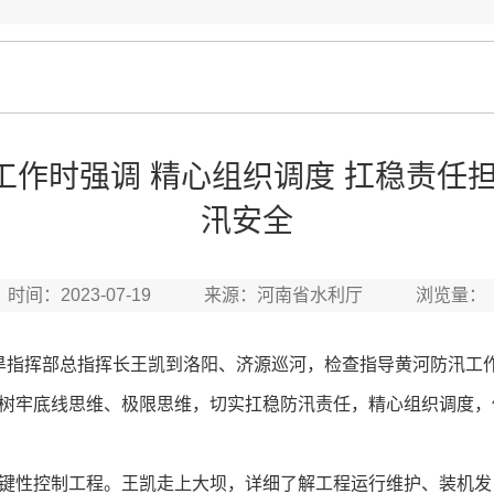
作时强调 精心组织调度 扛稳责任
汛安全
时间：2023-07-19 来源：河南省水利厅 浏览量：
旱指挥部总指挥长王凯到洛阳、济源巡河，检查指导黄河防汛工
树牢底线思维、极限思维，切实扛稳防汛责任，精心组织调度，
性控制工程。王凯走上大坝，详细了解工程运行维护、装机发