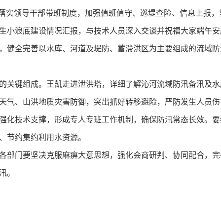
格落实领导干部带班制度，加强值班值守、巡堤查险、信息上报
生小浪底建设情况汇报，与技术人员深入交谈并祝福大家端午安
，健全完善以水库、河道及堤防、蓄滞洪区为主要组成的流域防
关键组成。王凯走进泄洪塔，详细了解沁河流域防汛备汛及水
天气、山洪地质灾害防御，突出抓好转移避险，严防发生人员伤
强化技术支撑，形成专人专班工作机制，确保防汛常态长效。要
、节约集约利用水资源。
部门要坚决克服麻痹大意思想，强化会商研判、协同配合，完
汛。