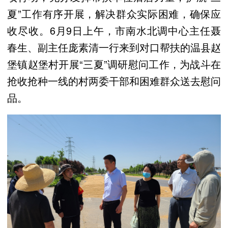
夏”工作有序开展，解决群众实际困难，确保应
收尽收。6月9日上午，市南水北调中心主任聂
春生、副主任庞素清一行来到对口帮扶的温县赵
堡镇赵堡村开展“三夏”调研慰问工作，为战斗在
抢收抢种一线的村两委干部和困难群众送去慰问
品。