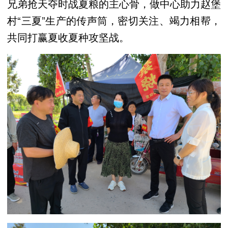
兄弟抢天夺时战夏粮的主心骨，做中心助力赵堡
村“三夏”生产的传声筒，密切关注、竭力相帮，
共同打赢夏收夏种攻坚战。