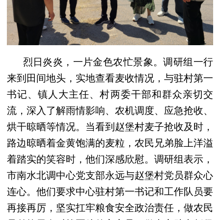
烈日炎炎，一片金色农忙景象。调研组一行
来到田间地头，实地查看麦收情况，与驻村第一
书记、镇人大主任、村两委干部和群众亲切交
流，深入了解雨情影响、农机调度、应急抢收、
烘干晾晒等情况。当看到赵堡村麦子抢收及时，
路边晾晒着金黄饱满的麦粒，农民兄弟脸上洋溢
着踏实的笑容时，他们深感欣慰。调研组表示，
市南水北调中心党支部永远与赵堡村党员群众心
连心。他们要求中心驻村第一书记和工作队员要
再接再厉，坚实扛牢粮食安全政治责任，做农民