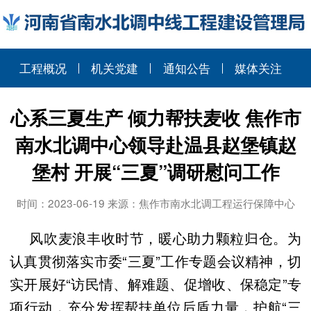
工程概况
机关党建
通知公告
媒体关注
心系三夏生产 倾力帮扶麦收 焦作市
南水北调中心领导赴温县赵堡镇赵
堡村 开展“三夏”调研慰问工作
时间：2023-06-19 来源：焦作市南水北调工程运行保障中心
风吹麦浪丰收时节，暖心助力颗粒归仓。为
认真贯彻落实市委“三夏”工作专题会议精神，切
实开展好“访民情、解难题、促增收、保稳定”专
项行动，充分发挥帮扶单位后盾力量，护航“三