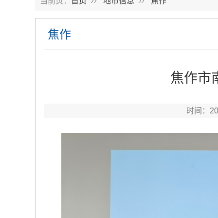
当前页：
首页
地市信息
焦作
焦作
焦作市
时间：2