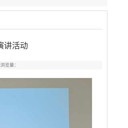
演讲活动
 浏览量：