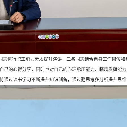
志进行职工能力素质提升演讲，三名同志结合自身工作岗位和
自己的心得分享，同时也对自己的心理承压能力、临场发挥能力
将通过读书学习不断提升知识储备，通过勤思考多分析提升思维