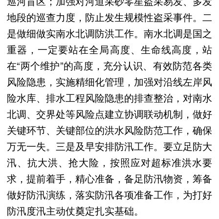
巡河盲区；加强对河道采砂零星盗采易发、多发
地段的巡查力度，防止发生规模性盗采事件。二
是做细做实南水北调防洪工作。南水北调是国之
重器，一定要站在全局高度、生命线高度，站
在“两个维护”的高度，充分认识、有效防范各类
风险隐患，实施精细化管理，加强对沿线左岸风
险水库、排水工程风险隐患的排查整治，对南水
北调、交界处等风险点建立协调联动机制，做好
关键环节、关键部位的洪水风险防范工作，确保
万无一失。三是及早安排防汛工作。要立足防大
汛、抗大洪、抢大险，按照应对超标准洪水要
求，提前着手，精心准备，备足防汛物资，筹备
做好防汛演练，落实防汛各项准备工作，为打好
防汛度汛主动仗奠定扎实基础。