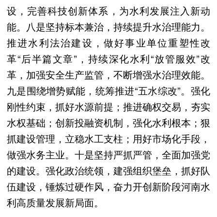
设，完善科技创新体系，为水利发展注入新动
能。八是坚持标本兼治，持续提升水治理能力。
推进水利法治建设，做好事业单位重塑性改
革“后半篇文章”，持续深化水利“放管服效”改
革，加强安全生产监管，不断增强水治理效能。
九是围绕增势赋能，统筹推进“五水综改”。强化
刚性约束，抓好水源前提；推进确权交易，夯实
水权基础；创新投融资机制，强化水利根本；狠
抓建设管理，立稳水工支柱；用好市场化手段，
做强水务主业。十是坚持严抓严管，全面加强党
的建设。强化政治统领，建强组织堡垒，抓好队
伍建设，锤炼过硬作风，奋力开创新阶段河南水
利高质量发展新局面。