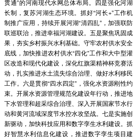
贯通”的河南现代水网总体布局。四是强化河湖
长制，复苏河湖生态环境。抓好“河长+”工作机
制推广应用，持续开展河湖“清四乱”，加强联防
联巡联治，推进幸福河湖建设。五是聚焦巩固成
果，夯实乡村振兴水利基础。守牢农村供水安全
底线，加快推进农村供水“四化”工作和大中型灌
区改造和现代化建设，深化红旗渠精神杯竞赛活
动，扎实推进水土流失综合治理、做好水利移民
工作。六是贯彻“四水四定”，强化水资源刚性约
束。开展水资源管理规范化建设年行动，推进地
下水管理和超采综合治理、深入开展国家节水行
动和黄河流域深度节水控水攻坚战。七是实施创
新驱动，加快科技应用和数字孪生水利建设。抓
好智慧水利信息化建设，推进数字孪生项目建