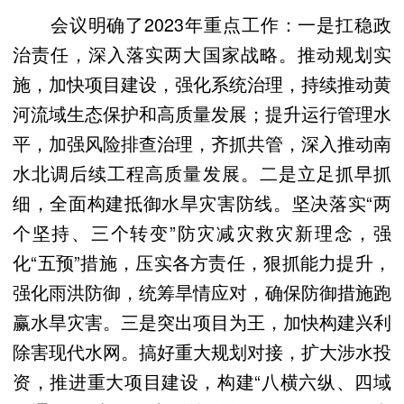
会议明确了2023年重点工作：一是扛稳政
治责任，深入落实两大国家战略。推动规划实
施，加快项目建设，强化系统治理，持续推动黄
河流域生态保护和高质量发展；提升运行管理水
平，加强风险排查治理，齐抓共管，深入推动南
水北调后续工程高质量发展。二是立足抓早抓
细，全面构建抵御水旱灾害防线。坚决落实“两
个坚持、三个转变”防灾减灾救灾新理念，强
化“五预”措施，压实各方责任，狠抓能力提升，
强化雨洪防御，统筹旱情应对，确保防御措施跑
赢水旱灾害。三是突出项目为王，加快构建兴利
除害现代水网。搞好重大规划对接，扩大涉水投
资，推进重大项目建设，构建“八横六纵、四域