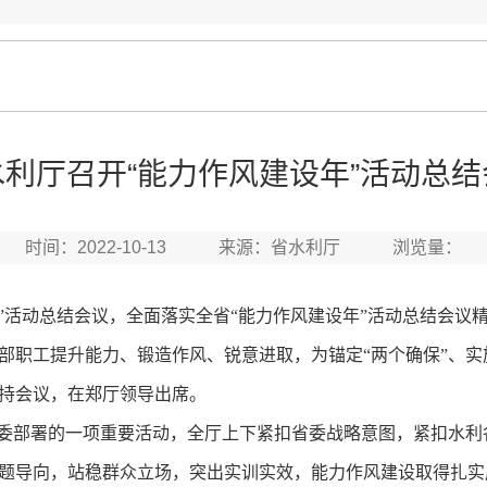
水利厅召开“能力作风建设年”活动总结
时间：2022-10-13 来源：省水利厅 浏览量：
”活动总结会议，全面落实全省“能力作风建设年”活动总结会议
部职工提升能力、锻造作风、锐意进取，为锚定“两个确保”、实
持会议，在郑厅领导出席。
委部署的一项重要活动，全厅上下紧扣省委战略意图，紧扣水利
题导向，站稳群众立场，突出实训实效，能力作风建设取得扎实