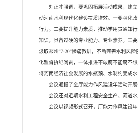
刘正才强调，要巩固拓展活动成果，建立常
动河南水利现代化建设提质增效。一要强化政
行力。二要提升能力素质，推动学用贯通知行
知识，具备过硬的专业能力、专业素养。三要
汲取郑州“7·20”惨痛教训，不断完善水利
化监督执纪问责，一体推进不敢腐不能腐不想
将河南经济社会发展的水瓶颈、水制约变成水
会议通报了全厅能力作风建设年活动开展情
会议还对近期水利工程安全生产、河道水库
会议以视频形式召开，厅能力作风建设年活