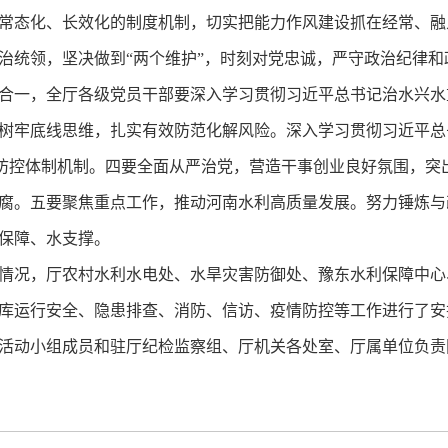
态化、长效化的制度机制，切实把能力作风建设抓在经常、融
治统领，坚决做到“两个维护”，时刻对党忠诚，严守政治纪律
合一，全厅各级党员干部要深入学习贯彻习近平总书记治水兴水
树牢底线思维，扎实有效防范化解风险。深入学习贯彻习近平总
风险防控体制机制。四要全面从严治党，营造干事创业良好氛围，
腐。五要聚焦重点工作，推动河南水利高质量发展。努力锤炼与
保障、水支撑。
况，厅农村水利水电处、水旱灾害防御处、豫东水利保障中心
运行安全、隐患排查、消防、信访、疫情防控等工作进行了安
动小组成员和驻厅纪检监察组、厅机关各处室、厅属单位负责