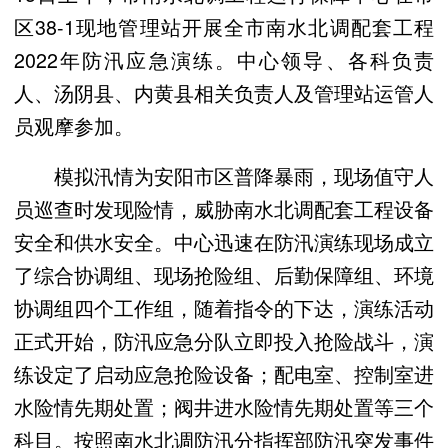
区38-1现地管理站开展全市南水北调配套工程
2022年防汛应急演练。中心领导、各科负责
人、汤阴县、内黄县相关负责人及管理站运管人
员观摩参加。
模拟汛情为安阳市区普降暴雨，现场值守人
员巡查时发现险情，威胁南水北调配套工程设备
安全和供水安全。中心迅速在防汛演练现场成立
了综合协调组、现场抢险组、后勤保障组、环境
协调组四个工作组，随着指令的下达，演练活动
正式开始，防汛应急分队立即投入抢险战斗，演
练设定了启动应急抢险设备；配电室、控制室进
水险情先期处置；阀井进水险情先期处置等三个
科目。按照南水北调防汛分指挥部防汛突发事件