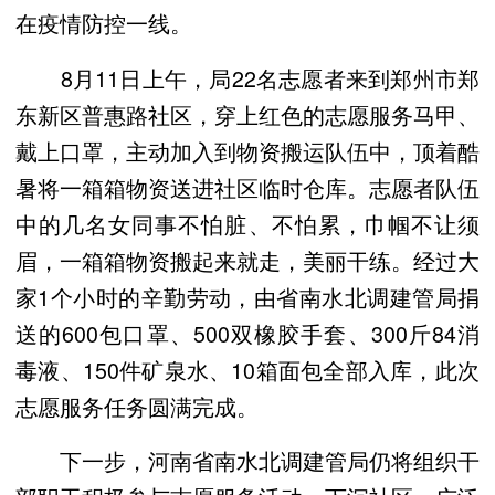
在疫情防控一线。
8月11日上午，局22名志愿者来到郑州市郑
东新区普惠路社区，穿上红色的志愿服务马甲、
戴上口罩，主动加入到物资搬运队伍中，顶着酷
暑将一箱箱物资送进社区临时仓库。志愿者队伍
中的几名女同事不怕脏、不怕累，巾帼不让须
眉，一箱箱物资搬起来就走，美丽干练。经过大
家1个小时的辛勤劳动，由省南水北调建管局捐
送的600包口罩、500双橡胶手套、300斤84消
毒液、150件矿泉水、10箱面包全部入库，此次
志愿服务任务圆满完成。
下一步，河南省南水北调建管局仍将组织干