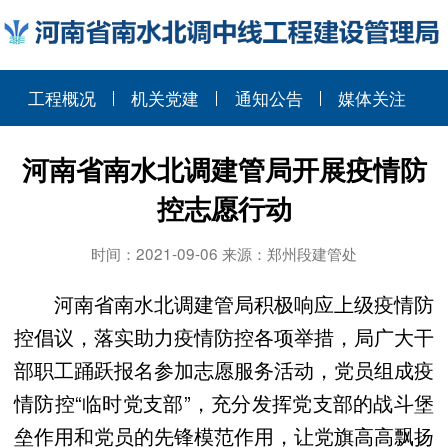
工程概况
机关党建
通知公告
媒体关注
河南省南水北调建管局开展疫情防
控志愿行动
时间：2021-09-06 来源：郑州段建管处
河南省南水北调建管局积极响应上级疫情防
控倡议，落实助力疫情防控各项举措，局广大干
部职工踊跃报名参加志愿服务活动，党员组成疫
情防控“临时党支部”，充分发挥党支部的战斗堡
垒作用和党员的先锋模范作用，让党旗高高飘扬