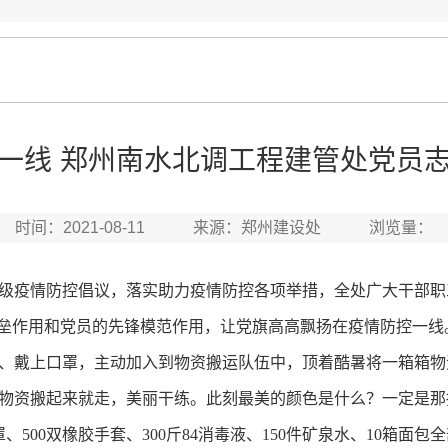
一线 郑州南水北调工程建管处党员
时间：2021-08-11 来源：郑州建设处 浏览量：
疫情防控倡议，落实助力疫情防控各项举措，全处广大干部职
垒作用和党员的先锋模范作用，让党旗高高飘扬在疫情防控一线。
、戴上口罩，主动加入到物资搬运队伍中，顶着酷暑将一箱箱物
物资搬起来就走，美丽干练。此刻最美的颜色是什么？一定是那抹
、500双橡胶手套、300斤84消毒液、150件矿泉水、10箱面