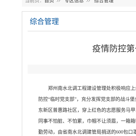
当前页：
首页
专区信息
综合管理
综合管理
疫情防控第
郑州南水北调工程建设管理处积极响应上级
防控“临时党支部”，充分发挥党支部的战斗堡
东新区普惠路社区，穿上红色的志愿服务马甲
同事不怕脏、不怕累，巾帼不让须眉，一箱箱
勤劳动，由省南水北调建管局捐送的600包口罩