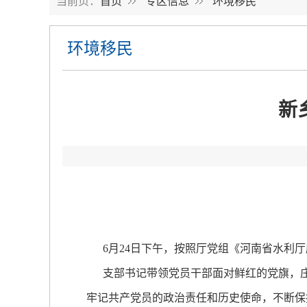
当前页：
首页
专区信息
环境移民
环境移民
新
6月24日下午，按照厅党组《河南省水利厅
支部书记带领党员干部面对鲜红的党旗，庄
牢记共产党员的政治责任和历史使命，不断保