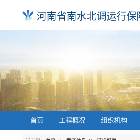
河南省南水北调运行保
首页
工程概况
组织机构