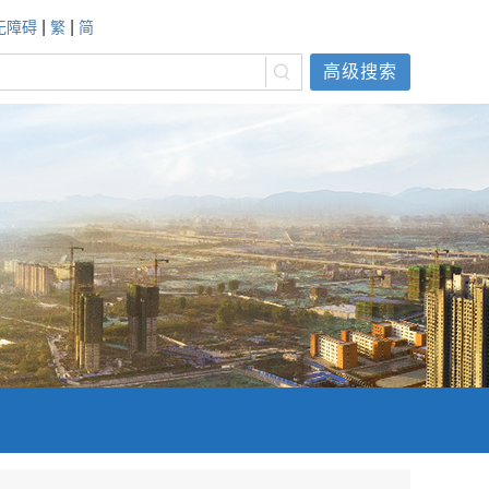
|
|
无障碍
繁
简
高级搜索