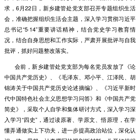
求，6月22日，新乡建管处党支部召开专题组织生活
会，准确把握组织生活会主题，深入学习贯彻习近平
总书记“5·14”重要讲话精神，结合党史学习教育情
况，结合自身思想和工作实际，严肃开展批评与自我
批评，抓好问题整改落实。
会前，新乡建管处党支部为每名党员发放了《论
中国共产党历史》、《毛泽东、邓小平、江泽民、胡
锦涛关于中国共产党历史论述摘编》、《习近平新时
代中国特色社会主义思想学习问答》和《中国共产党
简史》，采取个人自学和集体研讨方式，深入学习深
入学习“四史”，通过读原著、学原文、悟原理，在学
懂弄通做实上下功夫，进一步提高政治站位，深化认