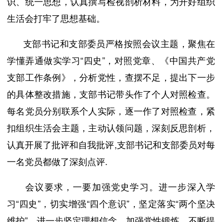
识、统一思想，认真撰写检视剖析材料，为开好组织
生活会打牢了思想基础。
支部书记和支部委员严格按照会议主题，聚焦在
学懂弄通做实学习“四史”，对照党章、《中国共产党
支部工作条例》，分析党性，查摆不足，提出下一步
的具体整改措施，支部书记带头作了个人对照检查。
每名党员分别联系个人实际，逐一作了对照检查，紧
扣组织生活会主题，主动认领问题，深刻反思剖析，
认真开展了批评和自我批评,支部书记和支部委员对每
一名党员都做了深刻点评.
会议要求，一要加强党史学习。进一步深入学
习“四史”，切实增强“四个意识”，坚定落实“两个坚决
维护”，进一步坚定理想信念，加强党性锻炼，不断提