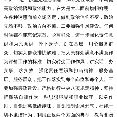
高政治觉悟和政治能力，在大是大非面前旗帜鲜明，
在各种诱惑面前立场坚定，做到政治信仰不变，政治
立场不移，政治方向不偏。二要加强作风建设。任何
时候都不能忘记宗旨、脱离群众，进一步强化责任意
识和为民意识，扑下身子、沉在基层，用心服务群
众，切实为群众排忧解难，把人民群众满意不满意作
为评价工作的标准，切实转变工作作风，讲实话、办
实事、求实效，强化责任意识和担当精神，服务基
层、服务群众，把工作落实到每个岗位和每个人。三
要加强廉政建设。严格执行中央八项规定精神，坚持
把廉洁自律作为一种思想境界和职业操守，以身作
则，自觉远离低级趣味，自觉抵制歪风邪气，杜绝一
切不廉洁行为，利用正反两个方面的典型，教育党员