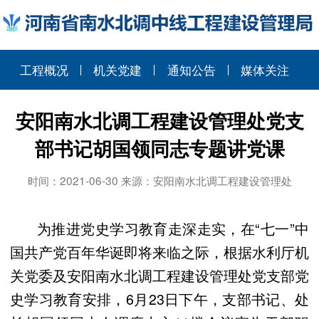
工程概况
机关党建
通知公告
媒体关注
安阳南水北调工程建设管理处党支
部书记胡国领同志专题讲党课
时间：2021-06-30 来源：安阳南水北调工程建设管理处
为推进党史学习教育走深走实，在“七一”中
国共产党百年华诞即将来临之际，根据水利厅机
关党委及安阳南水北调工程建设管理处党支部党
史学习教育安排，6月23日下午，支部书记、处