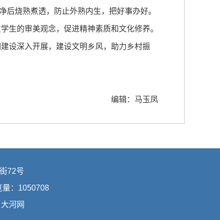
净后烧熟煮透，防止外熟内生，把好事办好。
发学生的审美观念，促进精神素质和文化修养。
建设深入开展，建设文明乡风，助力乡村振
编辑：马玉凤
街72号
浏览量：
1050708
：
大河网