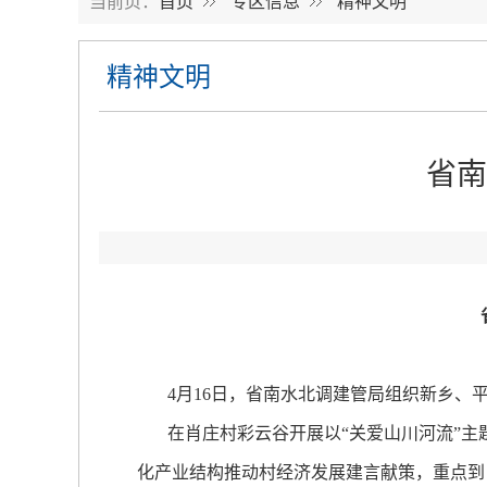
当前页：
首页
专区信息
精神文明
精神文明
省南
省南水北调建管局开展
4月16日，省南水北调建管局组织新乡、平
在肖庄村彩云谷开展以“关爱山川河流”主题
化产业结构推动村经济发展建言献策，重点到