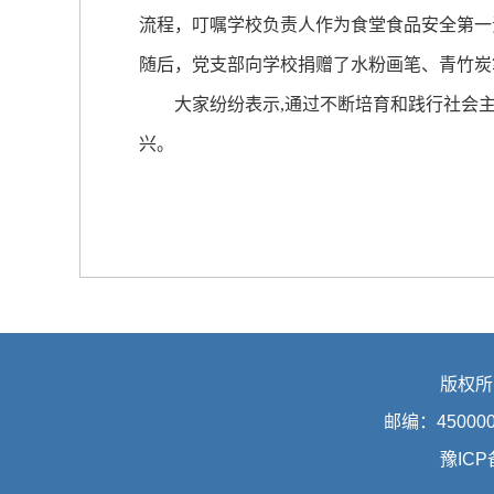
流程，叮嘱学校负责人作为食堂食品安全第一
随后，党支部向学校捐赠了水粉画笔、青竹炭
大家纷纷表示,通过不断培育和践行社会主
兴。
版权所
邮编：45000
豫ICP