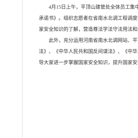
4月15日上午，平顶山建管处全体员工集中观
承诺书》。组织志愿者在省南水北调工程调度
家安全知识的了解，营造尊法学法守法用法和
此外，充分运用河南省南水北调网站、平顶
法》、《中华人民共和国反间谍法》、《中华
导大家进一步掌握国家安全知识，提升国家安