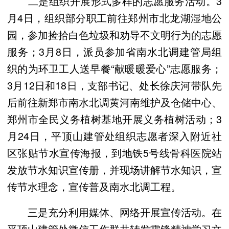
二是组织开展形式多样的志愿服务活动。3
月4日，组织部分职工前往郑州市北龙湖湿地公
园，参加捡拾白色垃圾和劝导不文明行为的志愿
服务；3月8日，派员参加省南水北调建管局组
织的为环卫工人送早餐“献暖暖爱心”志愿服务；
3月12日和18日，支部书记、处长徐庆河带队先
后前往新郑市南水北调黄河南维护及仓储中心、
郑州市全民义务植树基地开展义务植树活动；3
月24日，平顶山建管处组织志愿者深入附近社
区张贴节水宣传海报，到地铁5号线骨科医院站
发放节水知识宣传册，并现场讲解节水知识，宣
传节水理念，宣传普及南水北调工程。
三是充分利用媒体、网络开展宣传活动。在
平顶山建管处微信工作群共转发雷锋精神学习文