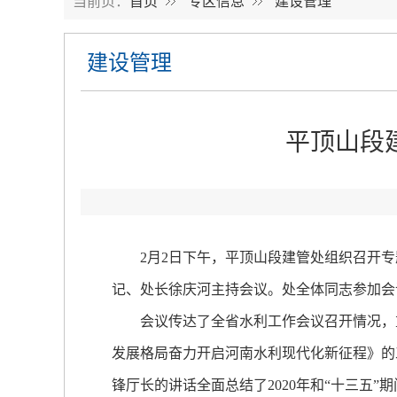
当前页：
首页
专区信息
建设管理
建设管理
平顶山段
2月2日下午，平顶山段建管处组织召开专题
记、处长徐庆河主持会议。处全体同志参加会
会议传达了全省水利工作会议召开情况，重点
发展格局奋力开启河南水利现代化新征程》的
锋厅长的讲话全面总结了2020年和“十三五”