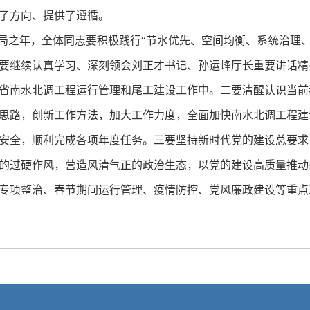
了方向、提供了遵循。
之年，全体同志要积极践行“节水优先、空间均衡、系统治理、
要继续认真学习、深刻领会刘正才书记、孙运峰厅长重要讲话精
省南水北调工程运行管理和尾工建设工作中。二要清醒认识当前
思路，创新工作方法，加大工作力度，全面加快南水北调工程建
安全，顺利完成各项年度任务。三要坚持新时代党的建设总要求
的过硬作风，营造风清气正的政治生态，以党的建设高质量推动
项整治、春节期间运行管理、疫情防控、党风廉政建设等重点