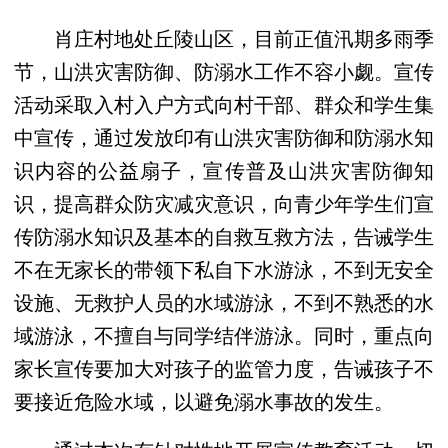
肖庄村地处丘陵山区，目前正值汛期多雨季
节，山洪灾害防御、防溺水工作不容小觑。宣传
活动采取入村入户方式向村干部、群众和学生集
中宣传，通过发放印有山洪灾害防御和防溺水知
识内容的公益扇子，宣传普及山洪灾害防御知
识，提高群众防灾减灾意识，向青少年学生们宣
传防溺水知识及基本的自救互救方法，告诫学生
不在无家长的带领下私自下水游泳，不到无安全
设施、无救护人员的水域游泳，不到不熟悉的水
域游泳，不擅自与同学结伴游泳。同时，重点向
家长宣传要加大对孩子的监管力度，告诫孩子不
要接近危险水域，以避免溺水事故的发生。