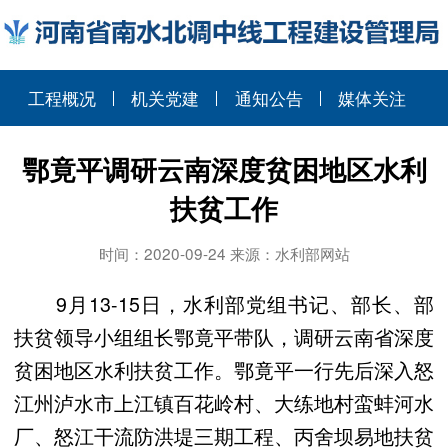
工程概况
机关党建
通知公告
媒体关注
鄂竟平调研云南深度贫困地区水利
扶贫工作
时间：2020-09-24 来源：水利部网站
9月13-15日，水利部党组书记、部长、部
扶贫领导小组组长鄂竟平带队，调研云南省深度
贫困地区水利扶贫工作。鄂竟平一行先后深入怒
江州泸水市上江镇百花岭村、大练地村蛮蚌河水
厂、怒江干流防洪堤三期工程、丙舍坝易地扶贫