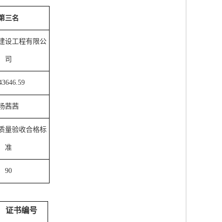
第三名
建设工程有限公
司
43646.59
杨茜茜
质量验收合格标
准
90
证书编号