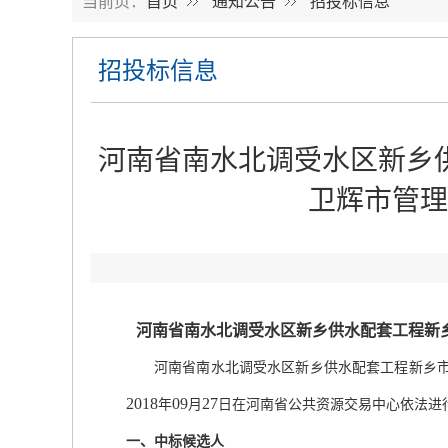
当前页：
首页
通知公告
招投标信息
招投标信息
河南省南水北调受水区新乡
卫辉市管理
河南省南水北调受水区新乡供水配套工程新
河南省南水北调受水区新乡供水配套工程新乡
2018
09
27
年
月
日在河南省公共资源交易中心依法进
一、中标候选人