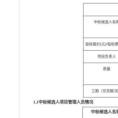
中标候选人名
(
)/
投标报价
元
投标
项目负责人
质量
/
工期（交货期
1.1
中标候选人项目管理人员情况
中标候选人名