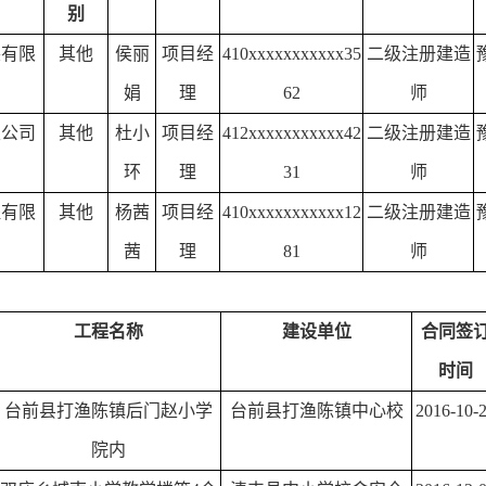
别
装有限
其他
侯丽
项目经
410xxxxxxxxxxx35
二级注册建造
娟
理
62
师
限公司
其他
杜小
项目经
412xxxxxxxxxxx42
二级注册建造
环
理
31
师
程有限
其他
杨茜
项目经
410xxxxxxxxxxx12
二级注册建造
茜
理
81
师
工程名称
建设单位
合同签
时间
台前县打渔陈镇后门赵小学
台前县打渔陈镇中心校
2016-10-
院内