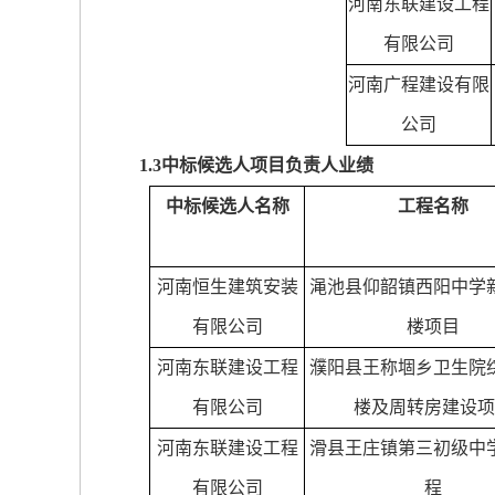
河南东联建设工程
有限公司
河南广程建设有限
公司
1.3
中标候选人项目负责人业绩
中标候选人名称
工程名称
河南恒生建筑安装
渑池县仰韶镇西阳中学
有限公司
楼项目
河南东联建设工程
濮阳县王称堌乡卫生院
有限公司
楼及周转房建设项
河南东联建设工程
滑县王庄镇第三初级中
有限公司
程