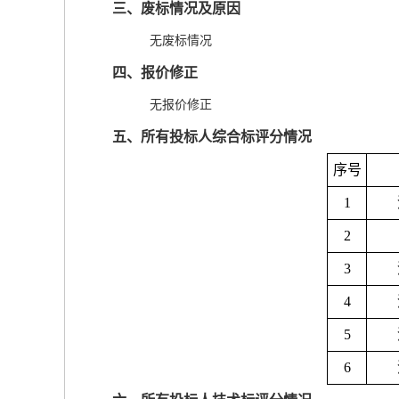
三、废标情况及原因
无废标情况
四、报价修正
无报价修正
五、所有投标人综合标评分情况
序号
1
2
3
4
5
6