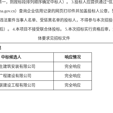
第一，则按标段排列顺序确定中标人）。
3.
投标人应提供通过“信
na.gov.cn
）查询企业信用记录的网页打印件并加盖投标人公章，
违法案件当事人名单、受惩黑名单的投标人，不得参与本次招投
后）。
4.
本项目不接受联合体投标。
5.
本次招标实行资格后审，
体要求见招标文件
况
中标候选人
响应情况
生建筑安装有限公司
完全响应
广程建设有限公司
完全响应
联建设工程有限公司
完全响应