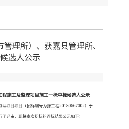
市管理所）、获嘉县管理所、
候选人公示
工程施工及监理项目施工一标中标候选人公示
20180667002
监理项目项目（招标编号为豫工程
）于
行了评审，现将本次招标的评标结果公示如下：