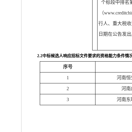
个标段中排名
（
www.creditchi
行人、重大税收
日期在公告发出
2.2
中标候选人响应招标文件要求的资格能力条件情
序号
1
河南恒
2
河南
3
河南东