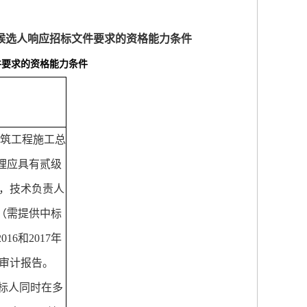
候选人响应招标文件要求的资格能力条件
件要求的资格能力条件
筑工程施工总
理应具有贰级
，技术负责人
（需提供中标
2016
和
2017
年
审计报告。
标人同时在多