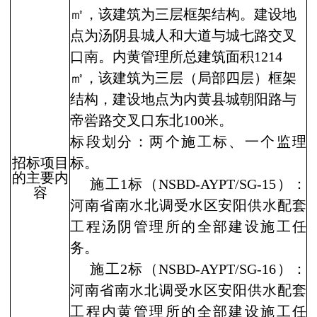
㎡，该建筑为三层框架结构。建设地
点为汤阴县城人和大道与城七路交叉
口南。内黄管理所总建筑面积
1214
㎡，该建筑为三层（局部四层）框架
结构，建设地点为内黄县城朝阳路与
帝喾路交叉口东北
100
米。
标段划分：两个施工标、一个监理
招标项目
标。
的主要内
施工
1
标（
NSBD-AYPT/SG-15
）：
容
河南省南水北调受水区安阳供水配套
工程汤阴管理所的全部建设施工任
务。
施工
2
标（
NSBD-AYPT/SG-16
）：
河南省南水北调受水区安阳供水配套
工程内黄管理所的全部建设施工任