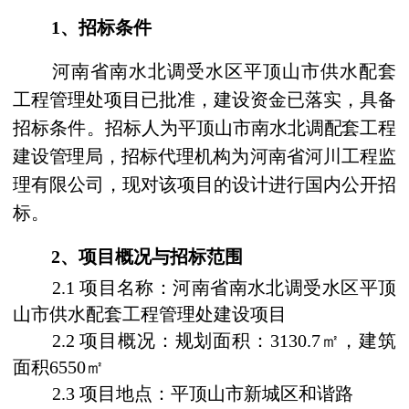
1
、招标条件
河南省南水北调受水区平顶山市供水配套
工程
管理处项目
已
批准
，建设资金已落实，具备
招标条件
。招标人为
平顶山市南水北调配套工程
建设管理局
，招标代理机构为河南省河川工程监
理有限公司，现对该项目的设计进行国内公开招
标。
2
、项目概况与招标范围
2.1
项目名称：
河南省南水北调受水区平顶
山市供水配套工程
管理处建设项目
2.2
项目概况：规划面积：
3130.7
㎡
，建筑
面积
6550
㎡
2.3
项目地点：平顶山市新城区和谐路