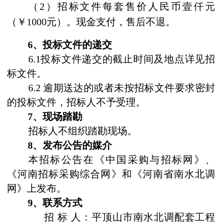
（
2
）招标文件每套售价人民币壹仟元
（￥
1000
元）。现金支付，售后不退。
6
、投标文件的递交
6.1
投标文件递交的截止时间及地点详见招
标文件。
6.2
逾期送达的或者未按招标文件要求密封
的投标文件，招标人不予受理。
7
、现场踏勘
招标人不组织踏勘现场。
8
、发布公告的媒介
本招标公告在《中国采购与招标网》、
《河南招标采购综合网》和《河南省南水北调
网》上发布。
9
、
联系方式
招
标
人：
平顶山市南水北调配套工程