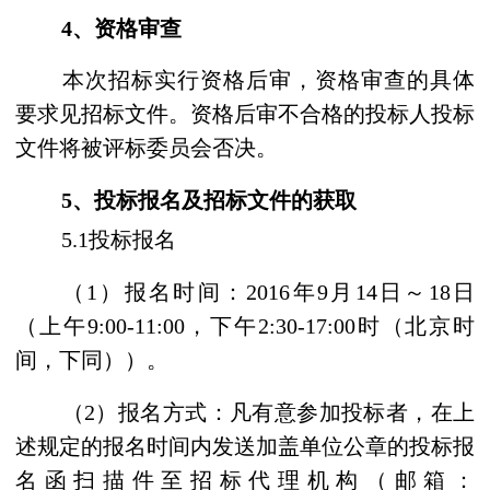
4
、资格审查
本次招标实行资格后审，资格审查的具体
要求见招标文件。资格后审不合格的投标人投标
文件将被评标委员会否决。
5
、投标报名及招标文件的获取
5.1
投标报名
（
1
）报名时间：
2016
年
9
月
14
日～
18
日
（上午
9:00-11:00
，下午
2:30-17:00
时（北京时
间，下同））。
（
2
）报名方式：凡有意参加投标者，在上
述规定的报名时间内发送加盖单位公章的投标报
名函扫描件至招标代理机构（邮箱：