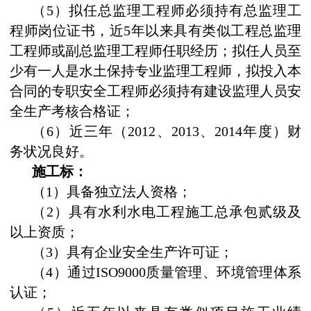
（
5
）拟任总监理工程师必须持有总监理工
程师岗位证书，近
5
年以来具有类似工程总监理
工程师或副总监理工程师任职经历；拟任人员至
少有一人是水土保持专业监理工程师，拟投入本
合同的专职安全工程师必须持有建设监理人员
安
全生产考核合格证；
（
6
）近三年（
2012
、
2013
、
2014
年度）财
务状况良好。
施工标：
（
1
）具备独立法人资格；
（
2
）具有水利水电工程施工总承包贰级及
以上资质；
（
3
）具有企业安全生产许可证；
（
4
）通过
ISO9000
质量管理、环境管理体系
认证；