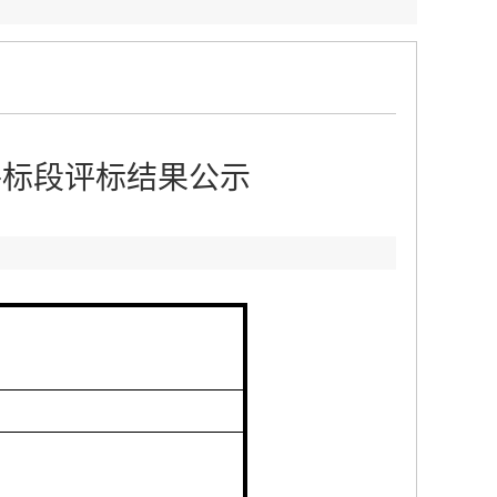
件标段评标结果公示
：