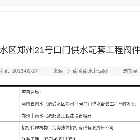
水区郑州21号口门供水配套工程阀
时间：2013-09-27 来源：河南省南水北调网 浏览量
项目名称：
21
河南省南水北调受水区郑州
号口门供水配套工程阀件标段
郑州市南水北调配套工程建设管理局
招标代理机构：河南豫信招标有限有限责任公司
0371-63911059
联系电话：