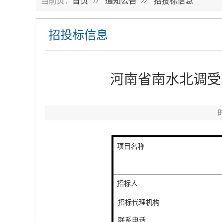
当前页：
首页
通知公告
招投标信息
招投标信息
河南省南水北调受
项目名称
招标人
招标代理机构
联系电话