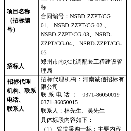
标
项目名称
合同编号：
NSBD-ZZPT/CG-
（招标编
01
、
NSBD-ZZPT/CG-02
、
号）
NSBD-ZZPT/CG-03
、
NSBD-
ZZPT/CG-04
、
NSBD-ZZPT/CG-
05
郑州市南水北调配套工程建设管
招标人
理局
招标代理机构：河南诚信招标有
招标代理
限公司
机构、联系
联系电话：
0371-86050019
电话、
0371-86050015
联系人
联系人：
林
先生、
吴
先生
具体标段内容如下：
（
1
）
管道采购一标：主要内容