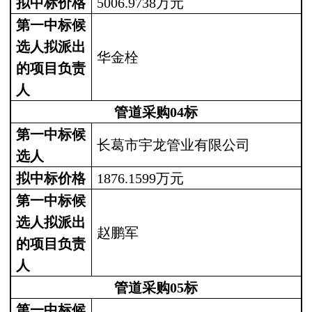
拟中标价格
5006.9738
万元
第一中标候
选人拟派出
华金栓
的项目负责
人
管道采购
04
标
第一中标候
长葛市宇龙管业有限公司
选人
拟中标价格
1876.1599
万元
第一中标候
选人拟派出
赵鹏军
的项目负责
人
管道采购
05
标
第一中标候