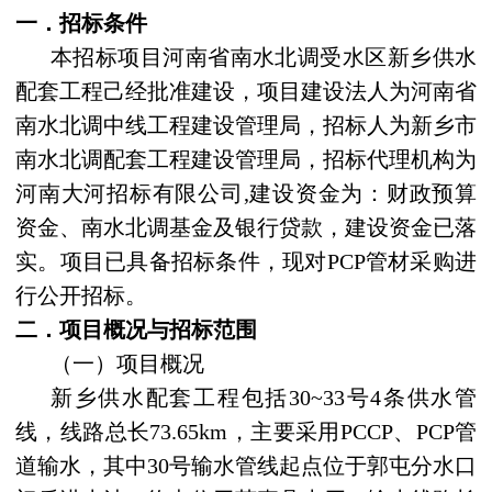
一．招标条件
本招标项目河南省南水北调受水区新乡供水
配套工程己经批准建设，项目建设法人为河南省
南水北调中线工程建设管理局，招标人为新乡市
南水北调配套工程建设管理局，招标代理机构为
河南大河招标有限公司
,
建设资金为：财政预算
资金、南水北调基金及银行贷款，建设资金已落
实。项目已具备招标条件，现对
PCP
管材采购进
行公开招标。
二．项目概况与招标范围
（一）项目概况
新乡供水配套工程包括
30~33
号
4
条供水管
线，线路总长
73.65km
，主要采用
PCCP
、
PCP
管
道输水，其中
30
号输水管线起点位于郭屯分水口