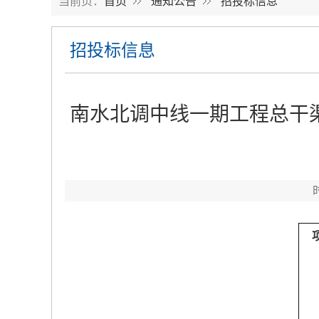
当前页：
首页
通知公告
招投标信息
招投标信息
南水北调中线一期工程总干