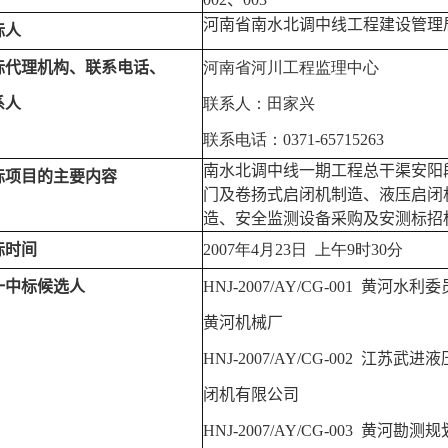
河南省南水北调中线工程建设管理
标人
标代理机构、联系电话、
河南省河川工程监理中心
系人
联系人：田家兴
联系电话：0371-65715263
南水北调中线一期工程总干渠安阳
标项目的主要内容
门及卷扬式启闭机制造、液压启闭
造、安全监测设备采购及安测标招
标时间
2007年4月23日 上午9时30分
一中标候选人
HNJ-2007/AY/CG-001 黄河水利
黄河机械厂
HNJ-2007/AY/CG-002 江苏武进
闭机有限公司
HNJ-2007/AY/CG-003 黄河勘测