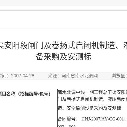
渠安阳段闸门及卷扬式启闭机制造、
备采购及安测标
时间：2007-04-28 来源：河南省南水北调网 浏览量
南水北调中线一期工程总干渠安阳
项目名称（招标编号
/包号）
门及卷扬式启闭机制造、液压启闭
造、安全监测设备采购及安测标
合同编号： HNJ-2007/AY/CG-001
002、003