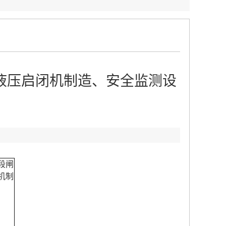
液压启闭机制造、安全监测设
：
段闸
机制
、