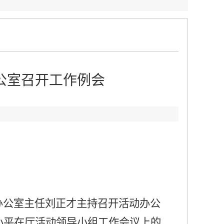
公室召开工作例会
：
办公室主任刘正才主持召开活动办公
小平在厅活动领导小组工作会议上的