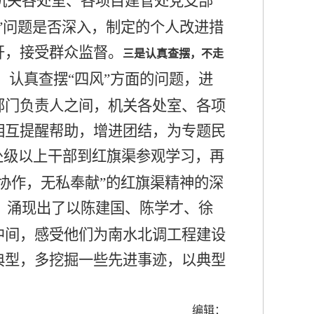
机关各处室、各项目建管处党支部
”问题是否深入，制定的个人改进措
开，接受群众监督。
三是认真查摆，不走
认真查摆“四风”方面的问题，进
部门负责人之间，机关各处室、各项
相互提醒帮助，增进团结，为专题民
处级以上干部到红旗渠参观学习，再
协作，无私奉献
”
的红旗渠精神的深
，涌现出了以陈建国、陈学才、徐
中间，感受他们为南水北调工程建设
典型，多挖掘一些先进事迹，以典型
编辑：