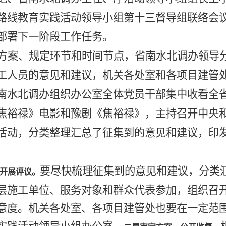
路线教育实践活动领导小组第十三督导组联络会
部署下一阶段工作任务。
方案、规定环节和时间节点，省南水北调
办领导
工人员的意见和建议，机关各处室和各项目建管
南水北调
办组织办公室全体党员干部集中收看
全
焦裕禄》电影和豫剧《焦裕禄》，主持召开中央
活动，分类整理汇总了征集到的意见和建议，
印
要尽快梳理征集到的意见和建议，分类
开展评议。
层施工单位、服务对象和群众代表参加，组织召
意度。机关各处室、各项目建管处也要在一定范