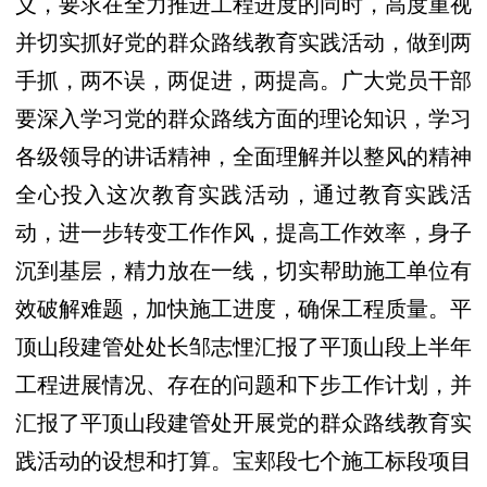
义，要求在全力推进工程进度的同时，高度重视
并切实抓好党的群众路线教育实践活动，做到两
手抓，两不误，两促进，两提高。广大党员干部
要深入学习党的群众路线方面的理论知识，学习
各级领导的讲话精神，全面理解并以整风的精神
全心投入这次教育实践活动，通过教育实践活
动，进一步转变工作作风，提高工作效率，身子
沉到基层，精力放在一线，切实帮助施工单位有
效破解难题，加快施工进度，确保工程质量。平
顶山段建管处处长邹志悝汇报了平顶山段上半年
工程进展情况、存在的问题和下步工作计划，并
汇报了平顶山段建管处开展党的群众路线教育实
践活动的设想和打算。宝郏段七个施工标段项目