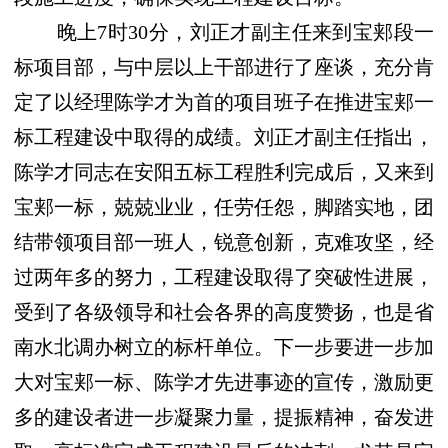
晚上
7
时
30
分，刘正才副主任来到宝郏段一
标项目部，与中层以上干部进行了座谈，充分肯
定了以经理陈学才为首的项目班子在推进宝郏一
标工程建设中取得的成绩。刘正才副主任指出，
陈学才同志在安阳五标工程胜利完成后，又来到
宝郏一标，兢兢业业，任劳任怨，脚踏实地，团
结带领项目部一班人，锐意创新，克难攻坚，经
过两年多的努力，工程建设取得了突破性进展，
受到了各级领导和社会各界的高度赞扬，也是省
南水北调办树立的标杆单位。下一步要进一步加
大对宝郏一标、陈学才先进事迹的宣传，激励更
多的建设者进一步凝聚力量，提振精神，奋发进