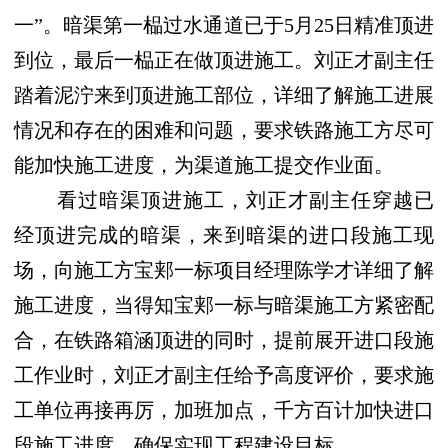
一”。暗渠第一榀过水通道已于
5
月
25
日
精准顶进
到位，最后一榀正在做顶进施工。刘正才副主任
踏着泥泞来到顶进施工部位，详细了解施工进展
情况和存在的困难和问题，要求铁路施工方尽可
能加快施工进度，为渠道施工提交作业面。
看过暗渠顶进施工，刘正才副主任穿越已
经顶进完成的暗渠，来到暗渠的进口段施工现
场，向施工方宝郏一标项目经理陈学才详细了解
施工进度，当得知宝郏一标与暗渠施工方紧密配
合，在铁路箱涵顶进的同时，提前展开进口段施
工作业时，刘正才副主任给予高度评价，要求施
工单位再接再厉，加班加点，千方百计加快进口
段施工进度，确保实现工程建设目标。