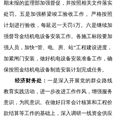
期未报的监理部加强督促，并按照相关文件落实
处罚。五是加强桥梁竣工验收工作 。严格按照
计划进行验收，每延迟一天罚
1
万。六是继续加
强督导金结机电设备安装工作。各施工标段要加
强人员，加快
“
管、电、房、站
”
工程建设进度，
加紧闸门安装，做好机电设备安装准备工作，确
保按照金结机电设备制造安装计划完成任务。
经济财务处：
一是深入开展
党的群众路线
教育实践活动，进一步改进工作作风，
增强服务
意识，
为民意识。
在做好日常会计核算和工程价
款结算等工作的基础上，深入调研一线资金供应