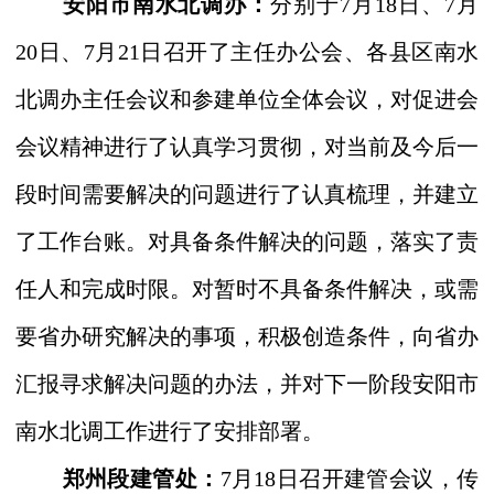
安阳市南水北调办：
分别于
7
月
18
日、
7
月
20
日、
7
月
21
日召开了主任办公会、各县区南水
北调办主任会议和参建单位全体会议，对促进会
会议精神进行了认真学习贯彻，对当前及今后一
段时间需要解决的问题进行了认真梳理，并建立
了工作台账。对具备条件解决的问题，落实了责
任人和完成时限。对暂时不具备条件解决，或需
要省办研究解决的事项，积极创造条件，向省办
汇报寻求解决问题的办法，
并对下一阶段安阳市
南水北调工作进行了安排部署
。
郑州段建管处：
7
月
18
日召开建管会议，传