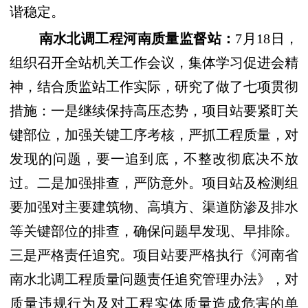
谐稳定。
南水北调工程河南质量监督站：
7
月
18
日，
组织召开全站机关工作会议，集体学习促进会精
神，结合质监站工作实际，研究了做了七项贯彻
措施：一是继续保持高压态势，项目站要紧盯关
键部位，加强关键工序考核，严抓工程质量，对
发现的问题，要一追到底，不整改彻底决不放
过。二是加强排查，严防意外。项目站及检测组
要加强对主要建筑物、高填方、渠道防渗及排水
等关键部位的排查，确保问题早发现、早排除。
三是严格责任追究。项目站要严格执行《河南省
南水北调工程质量问题责任追究管理办法》，对
质量违规行为及对工程实体质量造成危害的单