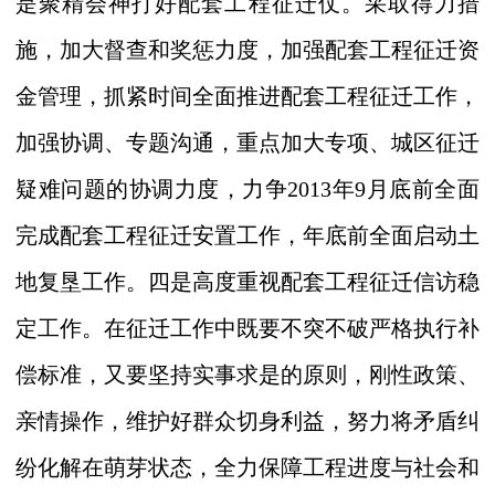
是聚精会神打好配套工程征迁仗。采取得力措
施，加大督查和奖惩力度，加强配套工程征迁资
金管理，抓紧时间全面推进配套工程征迁工作，
加强协调、专题沟通，
重点加大专项、城区征迁
疑难问题的协调力度，力争
2013
年
9
月底前全面
完成配套工程征迁安置工作，
年底前全面启动土
地复垦工作。四是高度重视配套工程征迁信访稳
定工作。
在征迁工作中既要不突不破严格执行补
偿标准，又要坚持实事求是的原则，刚性政策、
亲情操作，维护好群众切身利益，
努力将矛盾纠
纷化解在萌芽状态，
全力保障工程进度与社会和