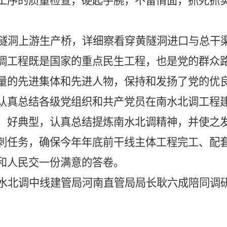
工序的质量检查，硬起手腕，不留情面，抓死抓
隧洞上游生产桥，详细察看穿黄隧洞进口与总干
调工程既是国家的重点民生工程，也是党的群众
量的先进集体和先进人物，保持和发扬了党的优
认真总结各级党组织和共产党员在南水北调工程
、好典型，认真总结提炼南水北调精神，并使之
刺任务，确保今年年底前干线主体工程完工、配
和人民交一份满意的答卷。
水北调中线建管局河南直管局局长耿六成陪同调