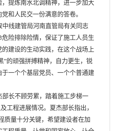
验，提炼南水北调精神，进一步加大
向党和人民交一份满意的答卷。
取中线建管局河南直管局有关同志
命危险排除险情，保证了施工人员生
党的建设的生动实践，在这个战场上
黑”的顽强拼搏精神，自力更生，锐
由于一个个基层党员、一个个普通建
杰部长不顾劳累，踏着施工步梯一
以及工程进展情况。夏杰部长指出，
程质量十分关键，希望建设者在加