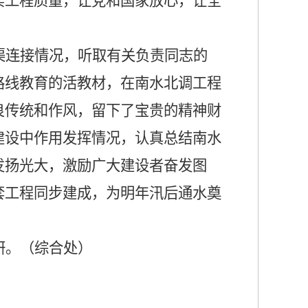
实工程质量，让党和国家放心，让全
渠连接情况，听取有关负责同志的
路线教育的活教材，在南水北调工程
良传统和作风，留下了宝贵的精神财
建设中作用发挥情况，认真总结南水
发扬光大，激励广大建设者奋发图
套工程同步建成，为明年汛后通水奠
研。（综合处）