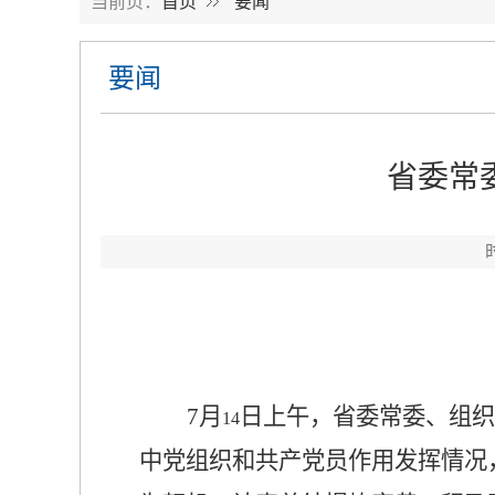
当前页：
首页
要闻
要闻
省委常
7
月
日上午，省委常委、组织
14
中党组织和共产党员作用发挥情况