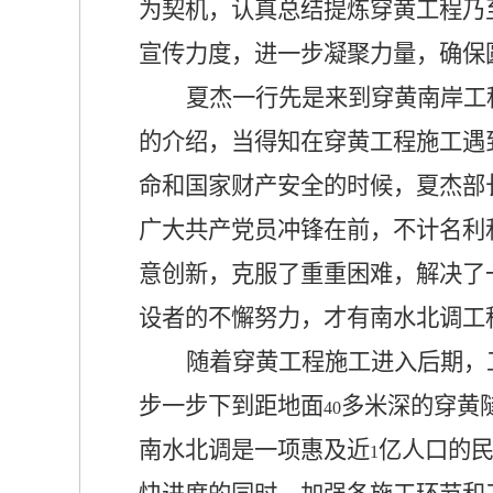
为契机，认真总结提炼穿黄工程乃
宣传力度，进一步凝聚力量，确保
夏杰一行先是来到穿黄南岸工
的介绍，当得知在穿黄工程施工遇
命和国家财产安全的时候，夏杰部
广大共产党员冲锋在前，不计名利和
意创新，克服了重重困难，解决了
设者的不懈努力，才有南水北调工
随着穿黄工程施工进入后期，
步一步下到距地面
多米深的穿黄
40
南水北调是一项惠及近
亿人口的
1