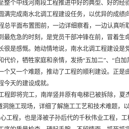
至整个中线河南段工程推进中好的典型、好的经
圆满完成南水北调工程建设任务，以优异的成绩
程总平面布置图前，一边详细察看，一边认真听
到最危急的时刻，是党员干部冲锋在前，冒着生
长很是感慨。她动情地说，南水北调工程建设是
代价，牺牲家庭和亲情，发扬“五加二”、“白加
一个又一个难题，推动了工程的顺利建设。正是
程今天的建设成就。
工程即将完工，南岸竖井原有电梯已被拆除，夏
隧洞施工现场，详细了解施工工艺和技术难题，
民心工程，也是泽被子孙后代的千秋伟业工程，工