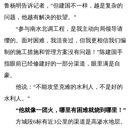
鲁杨明告诉记者，“但建国不一样，越是复杂的
问题，他越有解决的欲望。”
“参与南水北调工程，是我主动向局领导请
缨的。面对困难，我沮丧过，但我更相信我们编
制的施工措施和管理方案没有问题！”陈建国手
指眼前已经修建好的一部分渠道，眼里满是自
豪。
他说：“不能攻坚克难的水利人，不是好的
水利人。”
“他就像一团火，哪里有困难就烧到哪里！”
方城段
6
标有近
3
公里的渠道是高渗水地层。