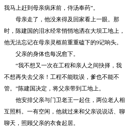
我马上赶到母亲病床前，侍汤奉药”。
母亲走了，他没来得及回家看上一眼。那
时，陈建国的泪水经常悄悄地洒在大坝工地上，
他无法忘记在母亲灵柩前重重磕下的
9
记响头。
父亲的身体也每况愈下。
“我不想又一次在工程和亲人之间抉择，我
不想再失去父亲！工程不能耽误，爹也不能不
管。”陈建国决定，将父亲带到工地上。
他安排父亲与门卫老王一起住，两位老人相
互照料。一有空闲，他就过来和父亲说说话、聊
聊天，照顾父亲的衣食起居。