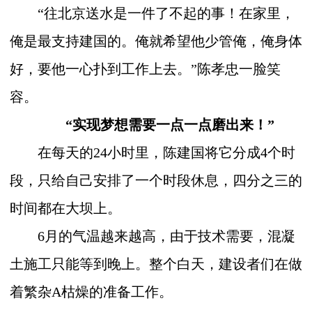
“往北京送水是一件了不起的事！在家里，
俺是最支持建国的。俺就希望他少管俺，俺身体
好，要他一心扑到工作上去。”陈孝忠一脸笑
容。
“实现梦想需要一点一点磨出来！”
在每天的
24
小时里，陈建国将它分成
4
个时
段，只给自己安排了一个时段休息，四分之三的
时间都在大坝上。
6
月的气温越来越高，由于技术需要，混凝
土施工只能等到晚上。整个白天，建设者们在做
着繁杂A枯燥的准备工作。