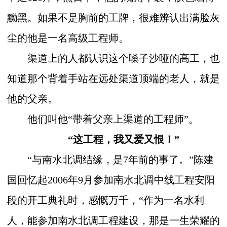
黝黑。如果不是胸前的工牌，很难辨认出满脸灰
尘的他是一名高级工程师。
渠道上的人都认识这个嗓子沙哑的高工，也
知道那个背着手站在远处渠道顶端的老人，就是
他的父亲。
他们叫他“带着父亲上渠道的工程师”。
“这工程，我又爱又恨！”
“与南水北调结缘，是
7
年前的事了。”陈建
国回忆起
2006
年
9
月参加南水北调中线工程安阳
段的开工典礼时，感慨万千，“作为一名水利
人，能参加南水北调工程建设，那是一生荣耀的