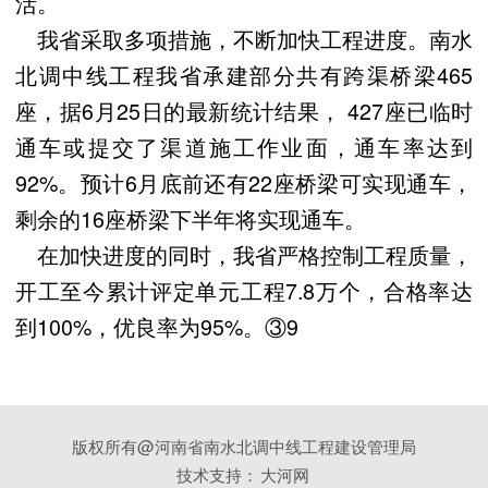
活。
我省采取多项措施，不断加快工程进度。南水
北调中线工程我省承建部分共有跨渠桥梁465
座，据6月25日的最新统计结果， 427座已临时
通车或提交了渠道施工作业面，通车率达到
92%。预计6月底前还有22座桥梁可实现通车，
剩余的16座桥梁下半年将实现通车。
在加快进度的同时，我省严格控制工程质量，
开工至今累计评定单元工程7.8万个，合格率达
到100%，优良率为95%。③9
版权所有@河南省南水北调中线工程建设管理局
技术支持：
大河网