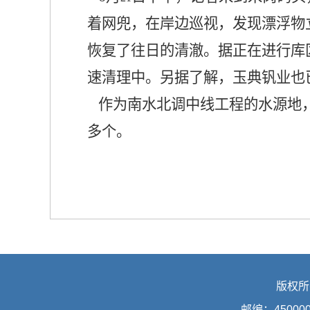
着网兜，在岸边巡视，发现漂浮物
恢复了往日的清澈。据正在进行库
速清理中。另据了解，玉典钒业也
作为南水北调中线工程的水源地
多个。
版权所
邮编：45000