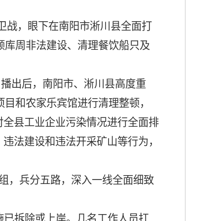
卫战，眼下在南阳市淅川县全面打
顿库周非法建设、清理餐饮船只及
目播出后，南阳市、淅川县高度重
项目和农家乐宾馆进行清理整顿，
对全县工业企业污染情况进行全面排
、违法建设和违法开采矿山等行为，
组，兵分五路，深入一线全面细致
施已拆除或上岸。几名工作人员扛