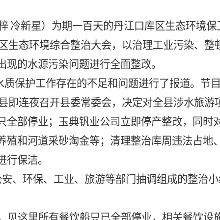
梓
冷新星）为期一百天的丹江口库区生态环境保
区生态环境综合整治大会，以治理工业污染、整
出现的水源污染问题进行全面整改。
水质保护工作存在的不足和问题进行了报道。节
县即连夜召开县委常委会，决定对全县涉水旅游
只全部停业；玉典钒业公司立即停产整改，同时
养殖和河道采砂淘金等；清理整治库周违法占地
进行保洁。
公安、环保、工业、旅游等部门抽调组成的整治小
，见这里所有餐饮船只已全部停业，相关餐饮设