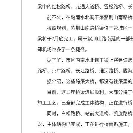
梁中的红松路桥、元通大道桥、雪松路桥、长
前不久，在跨南水北调干渠紫荆山南路桥梁
按照规划，紫荆山南路桥梁位于管城区十八里
梁将于7月底完工，属于紫荆山路南延的一部
郑机场也多了一条捷径。
据了解，市区内南水北调干渠上将建设跨渠桥
路桥、京广路桥、长江路桥、淮河路桥、陇海
据介绍，这些跨渠大桥，都没有往渠里的排
目前，这13座桥梁进展顺利，大部分将于
施工工艺，已全部完成主体结构，正在进行桥
同时，白松路桥、站前大道桥、凯旋路桥、
龙，主体结构已完成，正在进行桥面系施工，