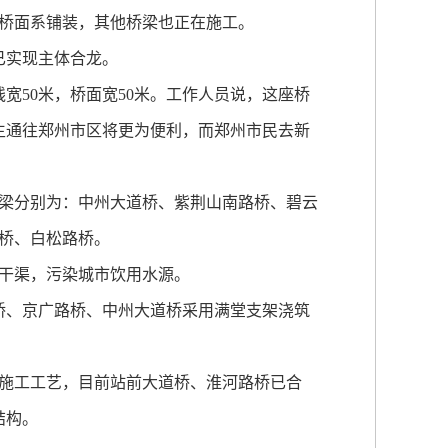
桥面系铺装，其他桥梁也正在施工。
已实现主体合龙。
50米，桥面宽50米。工作人员说，这座桥
生通往郑州市区将更为便利，而郑州市民去新
梁分别为：中州大道桥、紫荆山南路桥、碧云
桥、白松路桥。
干渠，污染城市饮用水源。
桥、京广路桥、中州大道桥采用满堂支架浇筑
施工工艺，目前站前大道桥、淮河路桥已合
结构。