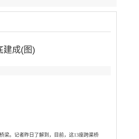
建成(图)
：
梁。记者昨日了解到，目前，这13座跨渠桥