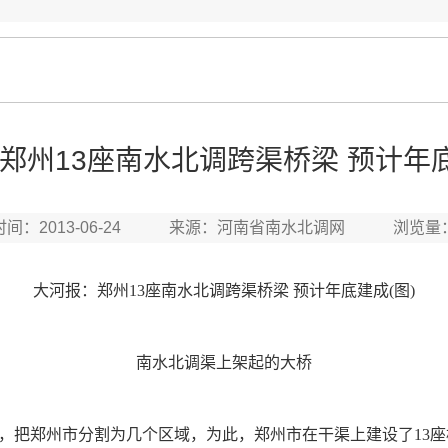
郑州13座南水北调跨渠桥梁 预计年底
时间：2013-06-24 来源：河南省南水北调网 浏览量
大河报：郑州13座南水北调跨渠桥梁 预计年底建成(图)
南水北调渠上架起的大桥
郑州市分割为几个区域，为此，郑州市在干渠上建设了13座桥