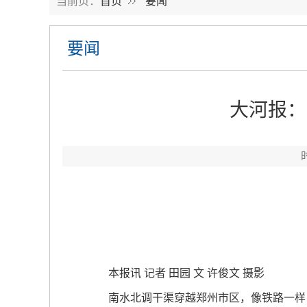
当前页：
首页
要闻
要闻
大河报：
本报讯 记者 田园 文 许俊文 摄影
南水北调干渠穿越郑州市区，像铁路一样，把