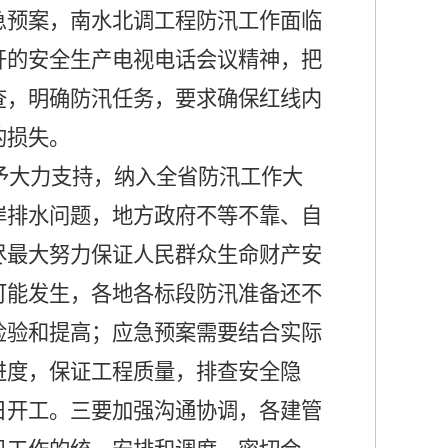
急预案，南水北调工程防汛工作面临
开的安全生产电视电话会议精神，把
查，明确防汛任务，要求确保红线内
的损失。
予大力支持，纳入全省防汛工作大
岸排水问题，地方政府不等不靠、自
尽最大努力保证人民群众生命财产安
可能发生，各地各标段防汛准备还不
检验和提高；应急预案需要结合实际
进度，保证工程质量，排查安全隐
日开工。三要加强沟通协调，各建管