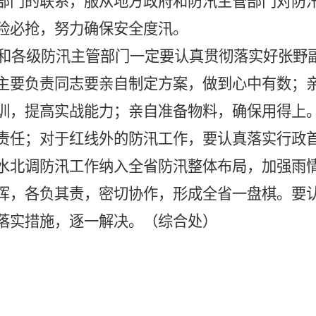
部门的联系，服从地方政府和防汛主管部门对防
险必抢，努力确保安全度汛。
和各级防汛主管部门一定要认真贯彻落实好张野
主要负责同志要亲自制定方案，做到心中有数；
训，提高实战能力；亲自准备物料，确保用得上
责任；对于红线外的防汛工作，要认真落实行政
水北调防汛工作纳入全省防汛整体布局，加强雨
挥，各负其责，密切协作，形成全省一盘棋。要
落实措施，逐一解决。（综合处）