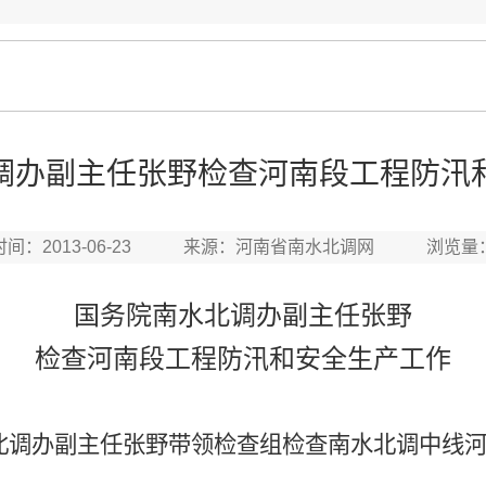
调办副主任张野检查河南段工程防汛
时间：2013-06-23 来源：河南省南水北调网 浏览量
国务院南水北调办副主任张野
检查河南段工程防汛和安全生产工作
北调办副主任张野带领检查组检查南水北调中线