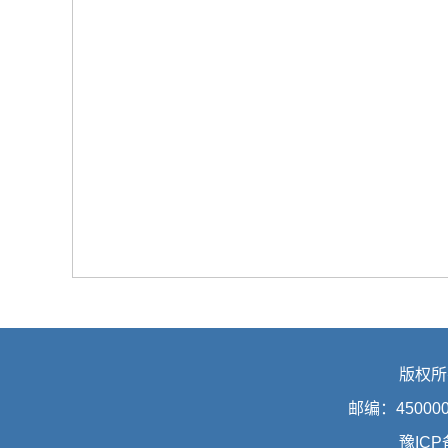
版权所
邮编：45000
豫ICP