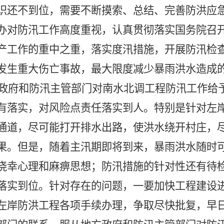
识还不到位，需要不断摸索、总结、完善防洪应
办对防汛工作高度重视，认真贯彻落实国务院召
产工作的重中之重，落实度汛措施，开展防汛检
发生重大伤亡事故，最大限度减少暴雨洪水造成
政府和防汛主管部门对南水北调工程防汛工作给
有落实，对风险点责任落实到人。特别是针对左
通道，尽可能打开排水出路，使洪水绕开村庄，
果。但是，随着主汛期即将到来，暴雨洪水随时
侥幸心理和麻痹思想；防汛措施的针对性还有待
落实到位。针对存在的问题，一要加快工程建设
左岸防洪工程各项手续办理，争取尽快批复，早