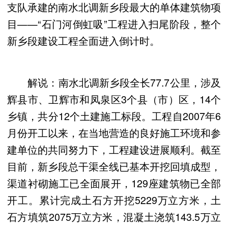
支队承建的南水北调新乡段最大的单体建筑物项
目——“石门河倒虹吸”工程进入扫尾阶段，整个
新乡段建设工程全面进入倒计时。
解说：南水北调新乡段全长77.7公里，涉及
辉县市、卫辉市和凤泉区3个县（市）区，14个
乡镇，共分12个土建施工标段。工程自2007年6
月份开工以来，在当地营造的良好施工环境和参
建单位的共同努力下，工程建设进展顺利。截至
目前，新乡段总干渠全线已基本开挖回填成型，
渠道衬砌施工已全面展开，129座建筑物已全部
开工。累计完成土石方开挖5229万立方米，土
石方填筑2075万立方米，混凝土浇筑143.5万立