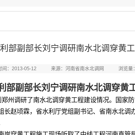
利部副部长刘宁调研南水北调穿黄工
时间：2013-05-12 来源：河南省南水北调网 浏览量
利部副部长刘宁调研南水北调穿黄
宁到郑州调研了南水北调穿黄工程建设情况。国家
组长赵顷霖，省水利厅党组副书记、省南水北调
。
南岸穿黄工程施工现场听取了中线工程河南直管