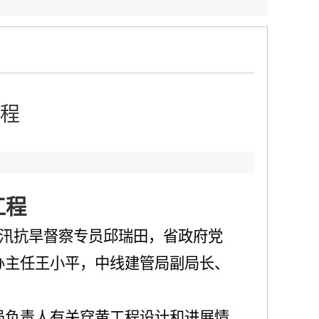
程
：
工程
防汛抗旱督察专员邱瑞田，省政府党
办主任王小平，中线建管局副局长、
局负责人有关穿黄工程设计和进展情