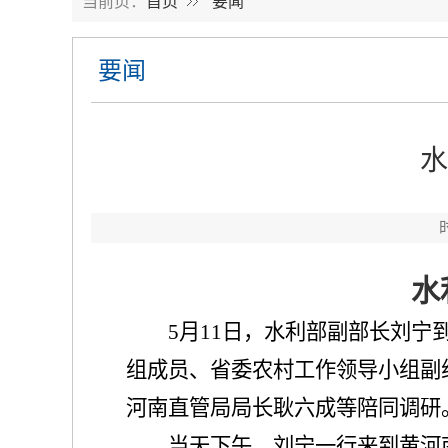
当前页：
首页
要闻
要闻
水
水
5月11日，水利部副部长刘
组成员、省委农村工作领导小组副
河南直管局局长耿六成等陪同调研
当天下午，刘宁一行来到黄河